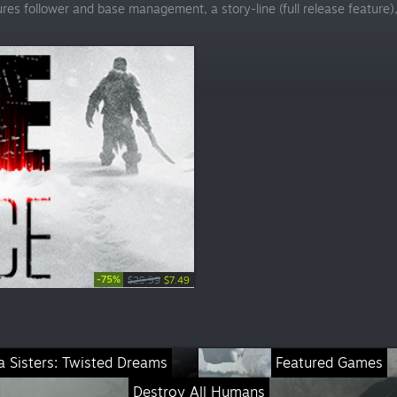
res follower and base management, a story-line (full release feature),
-75%
$29.99
$7.49
a Sisters: Twisted Dreams
Featured Games
Destroy All Humans