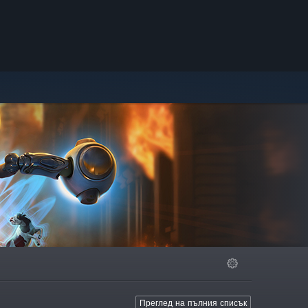
Преглед на пълния списък