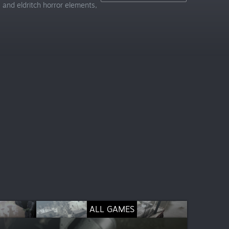
 and eldritch horror elements,
ALL GAMES