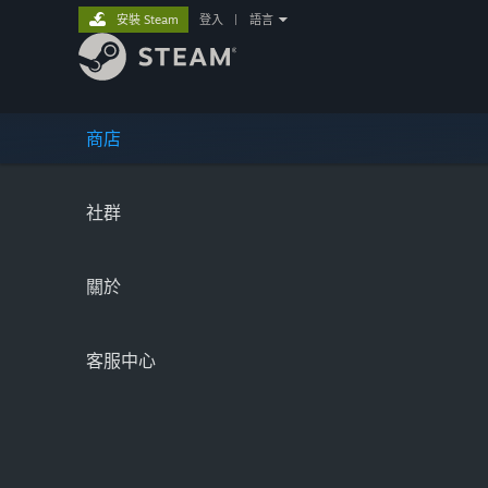
安裝 Steam
登入
|
語言
商店
社群
關於
客服中心