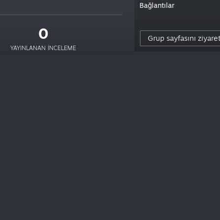
Bağlantılar
0
Grup sayfasını ziyare
YAYINLANAN INCELEME