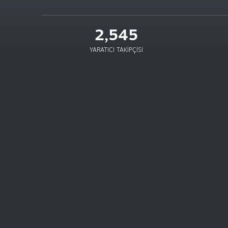
2,545
YARATICI TAKIPÇISI