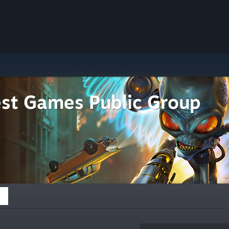
est Games Public Group