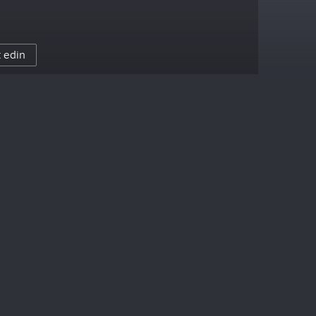
t edin