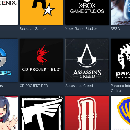
Rockstar Games
Xbox Game Studios
SEGA
rs
CD PROJEKT RED
Assassin's Creed
Paradox Int
Official