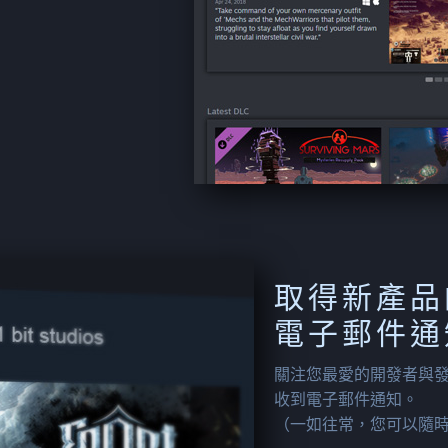
取得新產品
電子郵件通
關注您最愛的開發者與
收到電子郵件通知。
（一如往常，您可以隨