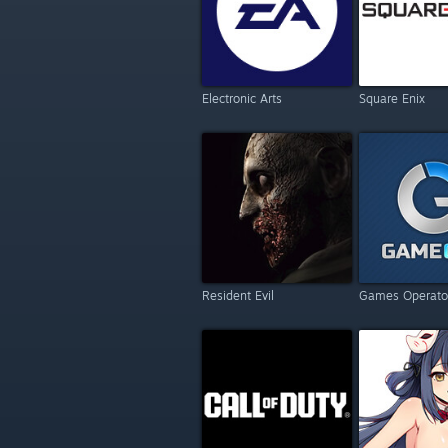
Electronic Arts
Square Enix
Resident Evil
Games Operato