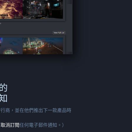
的
知
發行商，並在他們推出下一款產品時
時
取消訂閱
任何電子郵件通知。）