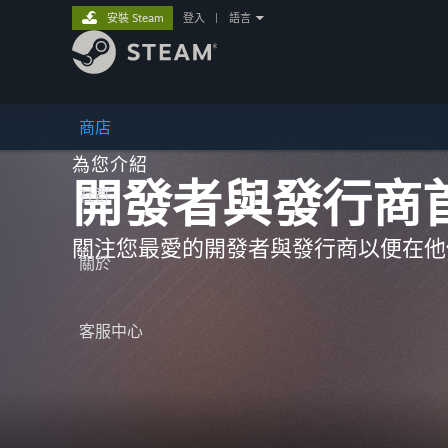
安裝 Steam
登入
|
語言
商店
為您介紹
開發者與發行商
社群
關注您最愛的開發者與發行商以便在他
關於
客服中心