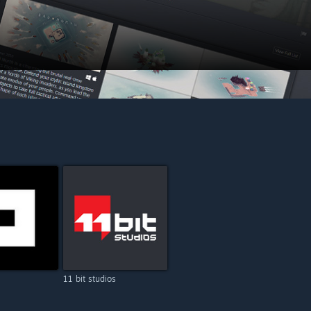
11 bit studios