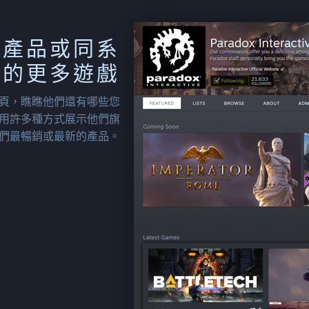
的產品或同系
列的更多遊戲
頁，瞧瞧他們還有哪些您
用許多種方式展示他們旗
們最暢銷或最新的產品。