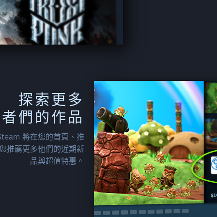
探索更多
作者們的作品
team 將在您的首頁、推
處為您推薦更多他們的近期新
品與超值特惠。