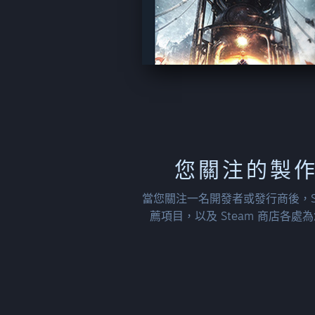
您關注的製
當您關注一名開發者或發行商後，S
薦項目，以及 Steam 商店各