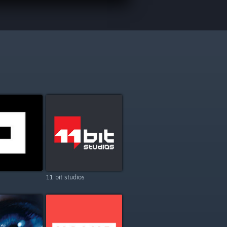
11 bit studios