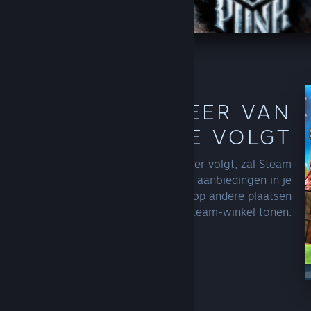
ONTDEK MEER VAN
MAKERS DIE JE VOLGT
Zodra je een ontwikkelaar of uitgever volgt, zal Steam
meer van hun recente uitgaven of aanbiedingen in je
aanbevelingen, op je startpagina en op andere plaatsen
in de Steam-winkel tonen.