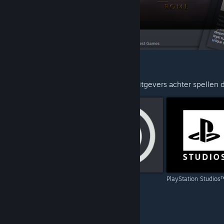
VOORGESTELD VOOR JOU
Ontdek meer van de ontwikkelaars en uitgevers achter spellen d
Capcom
Ubisoft
PlayStation Studios