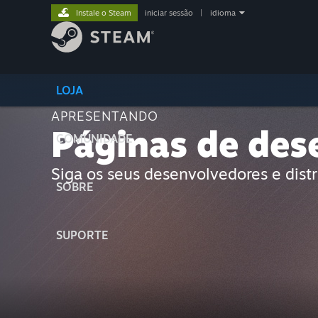
Instale o Steam
iniciar sessão
|
idioma
LOJA
APRESENTANDO
Páginas de des
COMUNIDADE
Siga os seus desenvolvedores e distr
SOBRE
SUPORTE