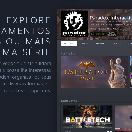
EXPLORE
ÇAMENTOS
 OU MAIS
UMA SÉRIE
lvedor ou distribuidora
is possa lhe interessar.
podem organizar os seus
 de diversas formas, ou
s recentes e populares.