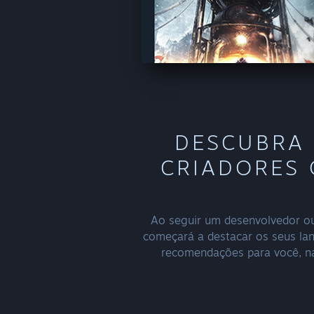
DESCUBRA 
CRIADORES 
Ao seguir um desenvolvedor ou
começará a destacar os seus la
recomendações para você, na 