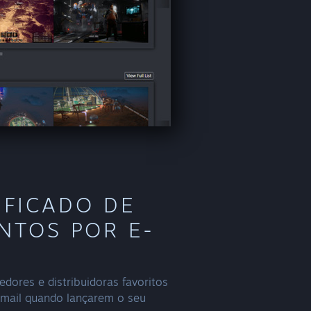
IFICADO DE
NTOS POR E-
dores e distribuidoras favoritos
e-mail quando lançarem o seu