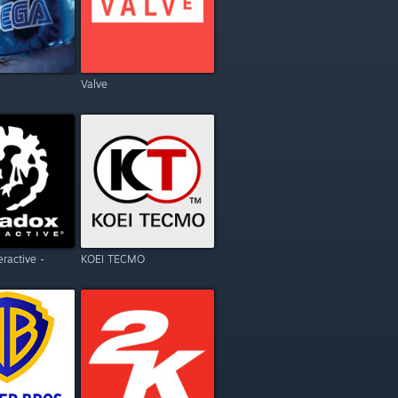
Valve
eractive -
KOEI TECMO