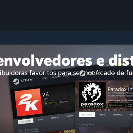
envolvedores e dis
ibuidoras favoritos para ser notificado de f