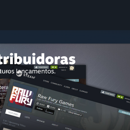
tribuidoras
uturos lançamentos.