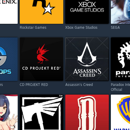
Rockstar Games
Xbox Game Studios
SEGA
rs
CD PROJEKT RED
Assassin's Creed
Paradox Int
Official