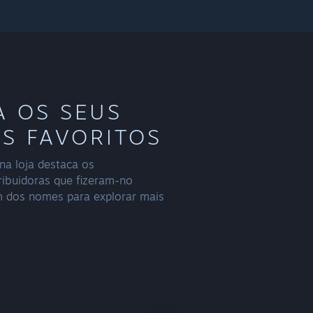
A OS SEUS
S FAVORITOS
na loja destaca os
ribuidoras que fizeram-no
m dos nomes para explorar mais