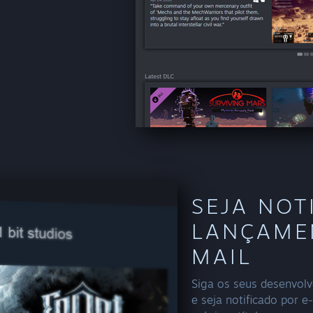
SEJA NOT
LANÇAME
MAIL
Siga os seus desenvolve
e seja notificado por 