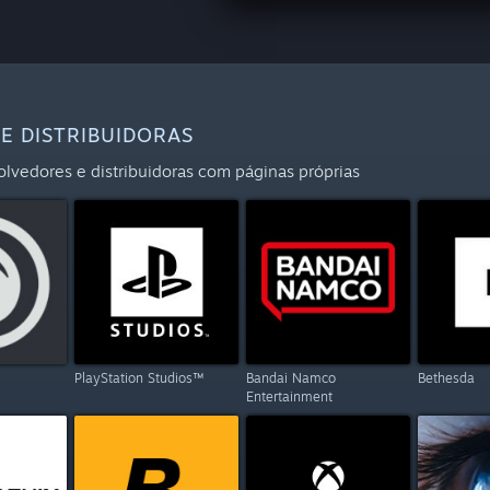
E DISTRIBUIDORAS
olvedores e distribuidoras com páginas próprias
PlayStation Studios™
Bandai Namco
Bethesda
Entertainment