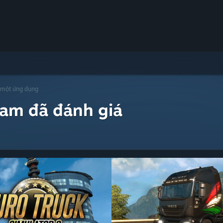
 một ứng dụng
eam đã đánh giá