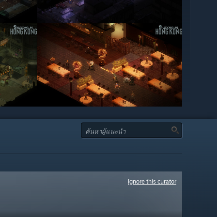
Ignore this curator