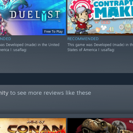
Free To Play
NDED
RECOMMENDED
as Developed (made) in the United
This game was Developed (made) in th
erica ! :usaflag:
States of America ! :usaflag:
ity
to see more reviews like these