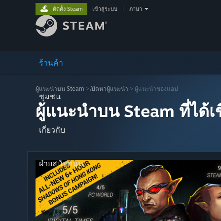
ติดตั้ง Steam
เข้าสู่ระบบ
|
ภาษา
ร้านค้า
ผู้แนะนำบน Steam
>
เปิดหาผู้แนะนำ
> ผู้แนะนำของแอป
ชุมชน
ผู้แนะนำบน Steam ที่ได้
เกี่ยวกับ
ฝ่ายสนับสนุน