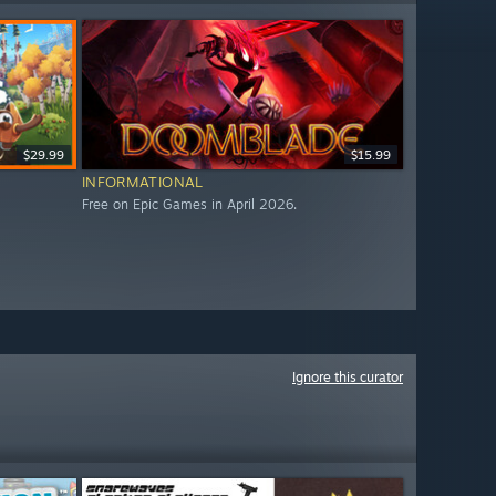
$29.99
$15.99
INFORMATIONAL
Free on Epic Games in April 2026.
Ignore this curator