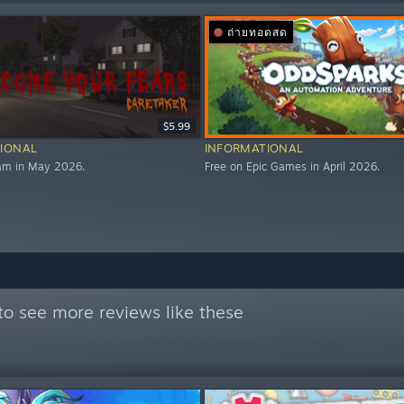
ถ่ายทอดสด
$5.99
IONAL
INFORMATIONAL
eam in May 2026.
Free on Epic Games in April 2026.
to see more reviews like these