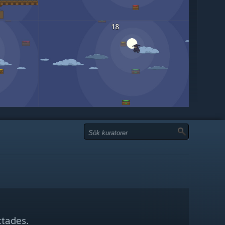
ttades.