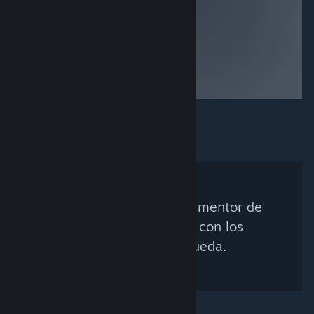
No se encontró ningún mentor de
Steam que coincida con los
criterios de búsqueda.