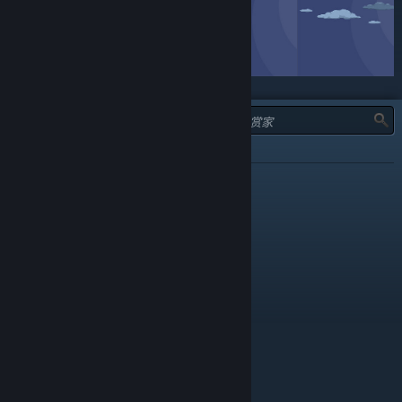
类型：
全部