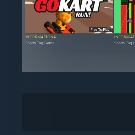
Free To Play
INFORMATIONAL
INFORMAT
Sports Tag Game
Sports Tag