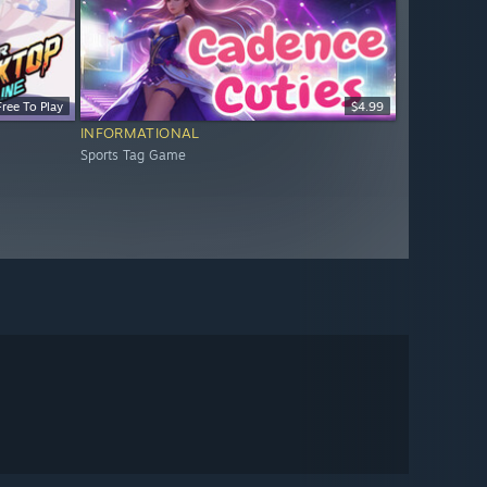
Free To Play
$4.99
INFORMATIONAL
Sports Tag Game