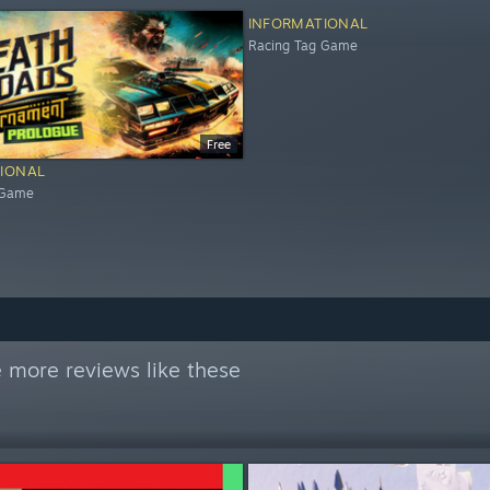
INFORMATIONAL
Racing Tag Game
Free
IONAL
 Game
 more reviews like these