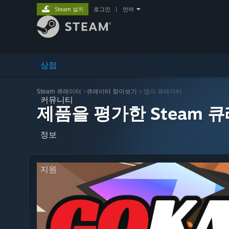
Steam 설치
로그인
|
언어
상점
Steam 큐레이터
>
큐레이터 찾아보기
> 앱의 큐레이터
커뮤니티
제품을 평가한 Steam 
정보
지원