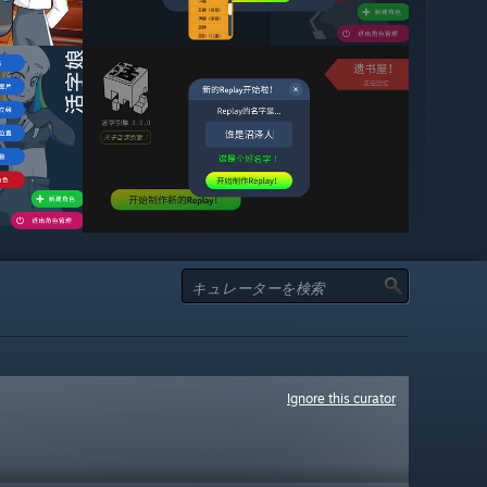
Ignore this curator