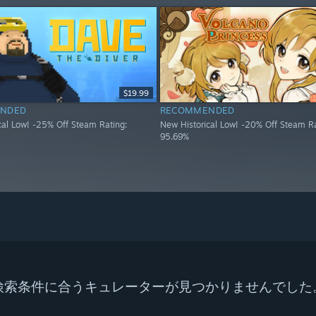
$19.99
NDED
RECOMMENDED
cal Low! -25% Off Steam Rating:
New Historical Low! -20% Off Steam Ra
95.69%
検索条件に合うキュレーターが見つかりませんでした