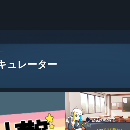
ー
 キュレーター