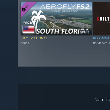
$19.99
INFORMATIONAL
RECOMME
florida
floridacord
Nem tal