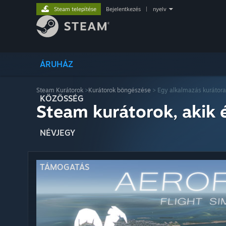
Steam telepítése
Bejelentkezés
|
nyelv
ÁRUHÁZ
Steam Kurátorok
>
Kurátorok böngészése
> Egy alkalmazás kurátora
KÖZÖSSÉG
Steam kurátorok, akik 
NÉVJEGY
TÁMOGATÁS