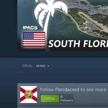
TÍPUS:
MIND
Follow
Floridacord
to see more 
6
Follow
Followers