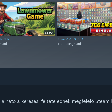
$6.99
NDED
RECOMMENDED
 Cards
Has Trading Cards
álható a keresési feltételednek megfelelő Steam k