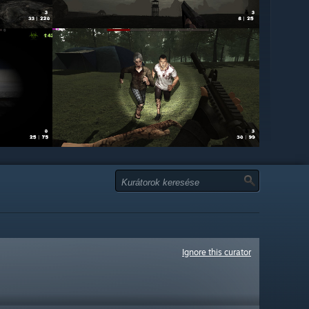
Ignore this curator