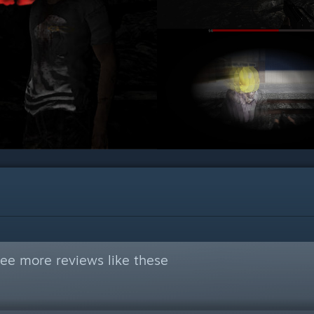
ee more reviews like these