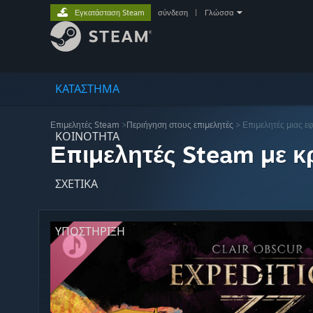
Εγκατάσταση Steam
σύνδεση
|
Γλώσσα
ΚΑΤΑΣΤΗΜΑ
Επιμελητές Steam
>
Περιήγηση στους επιμελητές
> Επιμελητές μιας ε
ΚΟΙΝΟΤΗΤΑ
Επιμελητές Steam με κρ
ΣΧΕΤΙΚΆ
ΥΠΟΣΤΗΡΙΞΗ