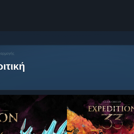
φαρμογής
ιτική