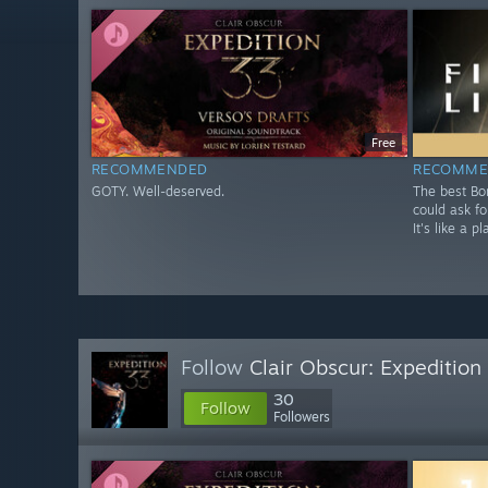
Free
RECOMMENDED
RECOMME
GOTY. Well-deserved.
The best Bo
could ask fo
It's like a 
Follow
Clair Obscur: Expeditio
30
Follow
Followers