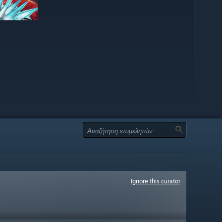
Ignore this curator