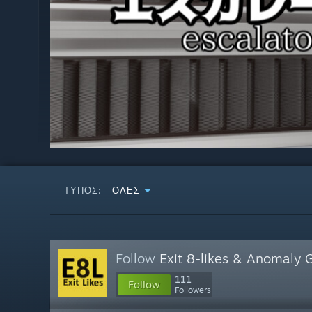
ΤΎΠΟΣ:
ΌΛΕΣ
Follow
Exit 8-likes & Anomaly
111
Follow
Followers