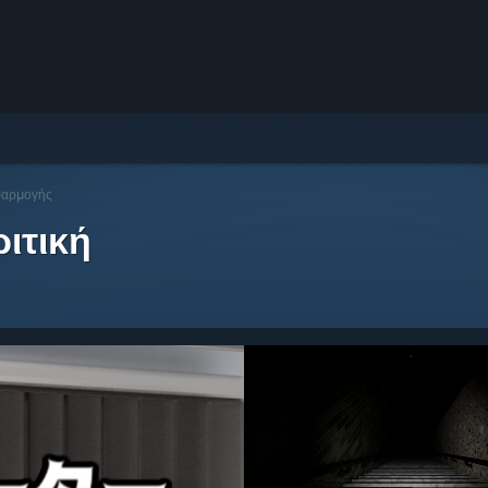
φαρμογής
ιτική