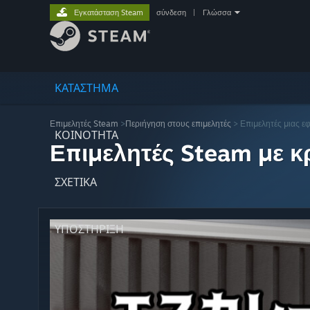
Εγκατάσταση Steam
σύνδεση
|
Γλώσσα
ΚΑΤΑΣΤΗΜΑ
Επιμελητές Steam
>
Περιήγηση στους επιμελητές
> Επιμελητές μιας ε
ΚΟΙΝΟΤΗΤΑ
Επιμελητές Steam με κρ
ΣΧΕΤΙΚΆ
ΥΠΟΣΤΗΡΙΞΗ