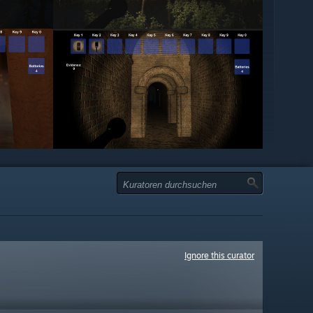
Ignore this curator