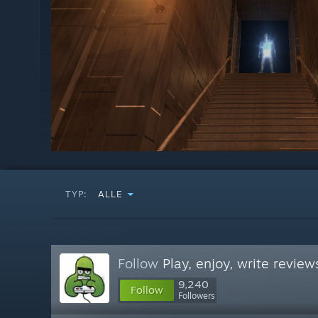
TYP:
ALLE
Follow
Play, enjoy, write review
9,240
Follow
Followers