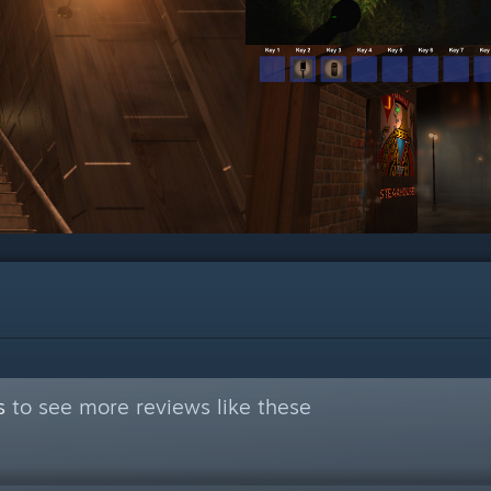
s
to see more reviews like these