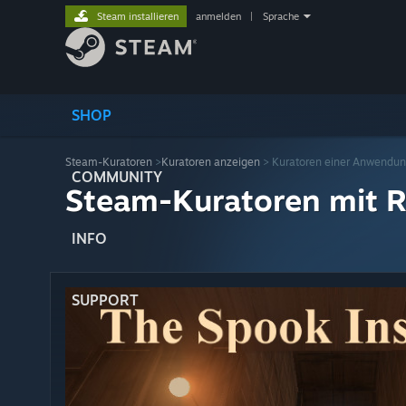
Steam installieren
anmelden
|
Sprache
SHOP
Steam-Kuratoren
>
Kuratoren anzeigen
> Kuratoren einer Anwendu
COMMUNITY
Steam-Kuratoren mit R
INFO
SUPPORT