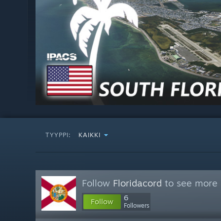
TYYPPI:
KAIKKI
Follow
Floridacord
to see more 
6
Follow
Followers