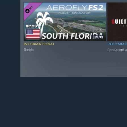
$19.99
INFORMATIONAL
RECOMME
florida
floridacord