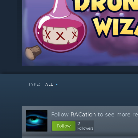
TYPE:
ALL
Follow
RACation
to see more re
2
Follow
Followers