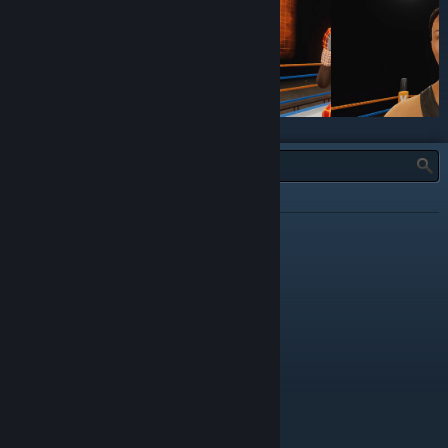
TYPE:
ALLES