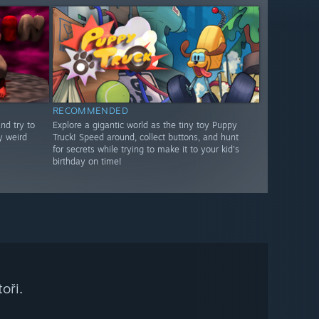
RECOMMENDED
nd try to
Explore a gigantic world as the tiny toy Puppy
y weird
Truck! Speed around, collect buttons, and hunt
for secrets while trying to make it to your kid's
birthday on time!
oři.