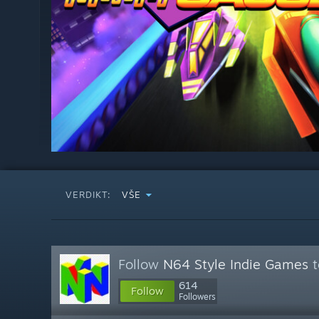
VERDIKT:
VŠE
Follow
N64 Style Indie Games
t
614
Follow
Followers