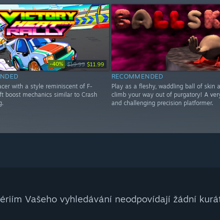
-40%
$19.99
$11.99
NDED
RECOMMENDED
cer with a style reminiscent of F-
Play as a fleshy, waddling ball of skin a
ft boost mechanics similar to Crash
climb your way out of purgatory! A ver
g.
and challenging precision platformer.
tériím Vašeho vyhledávání neodpovídají žádní kurát