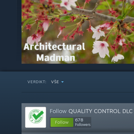
VERDIKT:
VŠE
Follow
QUALITY CONTROL DLC
678
Follow
Followers