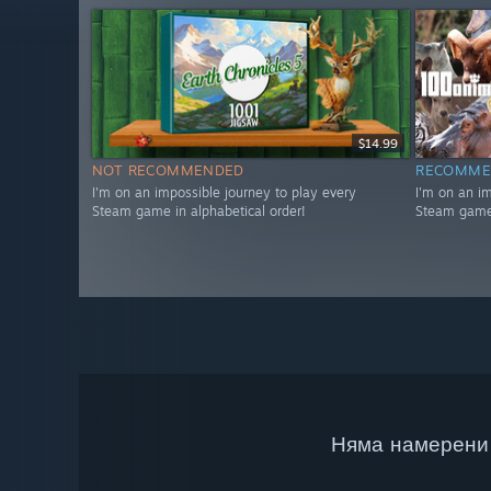
$14.99
NOT RECOMMENDED
RECOMME
I'm on an impossible journey to play every
I'm on an i
Steam game in alphabetical order!
Steam game 
Няма намерени 