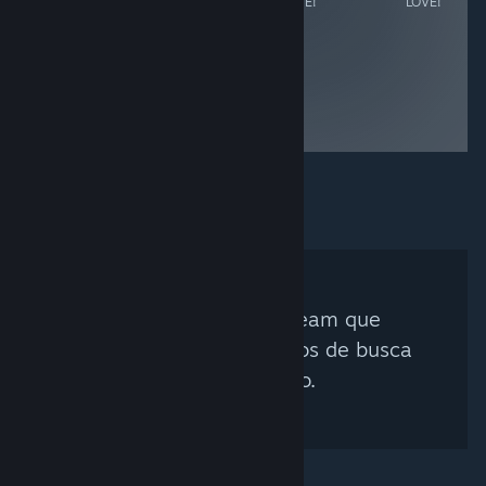
LÖVE!
LÖVE!
LÖVE!
LÖVE!
Nenhum Curador Steam que
corresponda aos critérios de busca
foi encontrado.