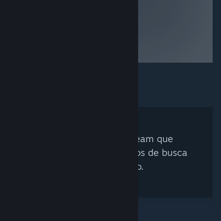
assets.
Nenhum Curador Steam que
corresponda aos critérios de busca
foi encontrado.