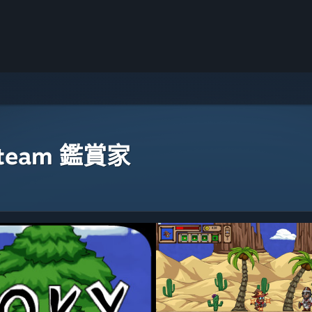
eam 鑑賞家