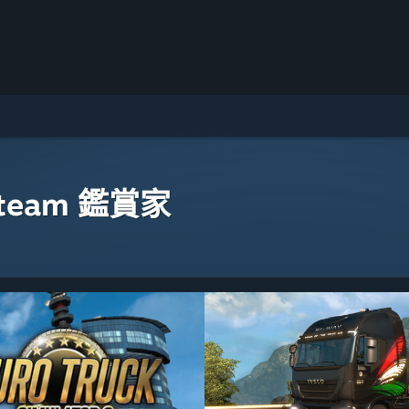
eam 鑑賞家