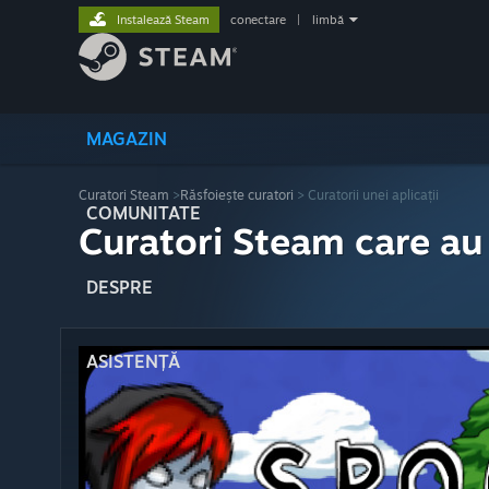
Instalează Steam
conectare
|
limbă
MAGAZIN
Curatori Steam
>
Răsfoiește curatori
> Curatorii unei aplicații
COMUNITATE
Curatori Steam care au
DESPRE
ASISTENȚĂ