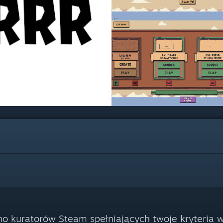
no kuratorów Steam spełniających twoje kryteria 