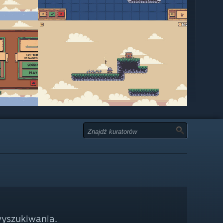
wyszukiwania.