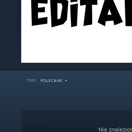
TYP:
POLECANE
Nie znalezio