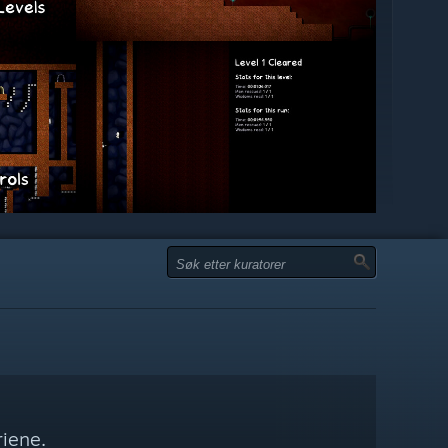
iene.