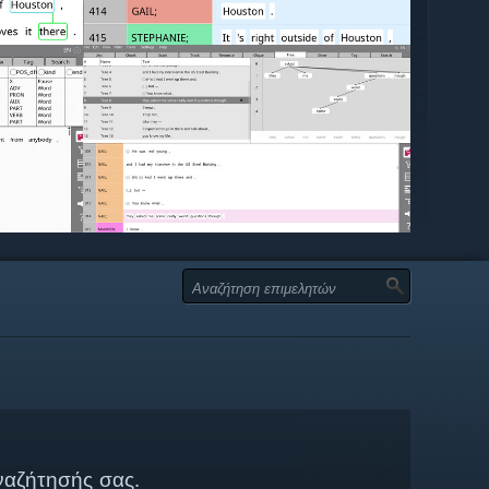
ναζήτησής σας.