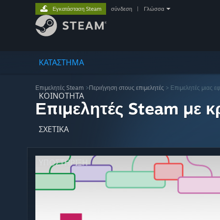
Εγκατάσταση Steam
σύνδεση
|
Γλώσσα
ΚΑΤΑΣΤΗΜΑ
Επιμελητές Steam
>
Περιήγηση στους επιμελητές
> Επιμελητές μιας ε
ΚΟΙΝΟΤΗΤΑ
Επιμελητές Steam με κρ
ΣΧΕΤΙΚΆ
ΥΠΟΣΤΗΡΙΞΗ