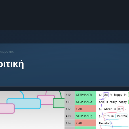
φαρμογής
ιτική