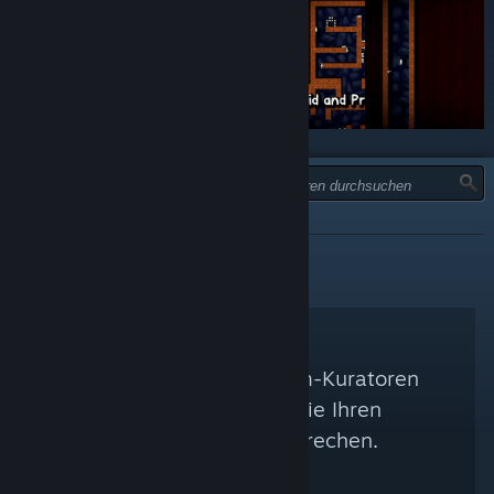
TYP:
EMPFOHLEN
Es konnten keine Steam-Kuratoren
gefunden werden, die Ihren
Suchkriterien entsprechen.