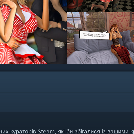
их кураторів Steam, які би збігалися із вашими к