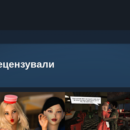
рецензували