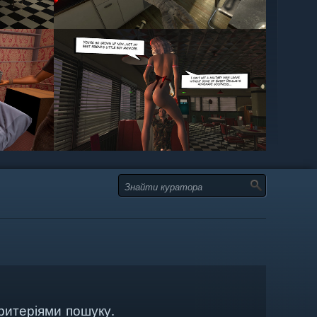
ритеріями пошуку.