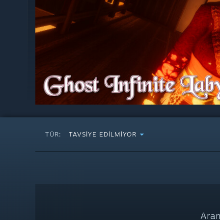
TÜR:
TAVSIYE EDILMIYOR
Aram