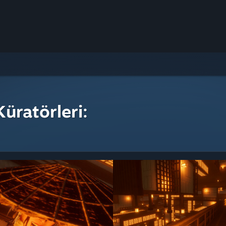
üratörleri: