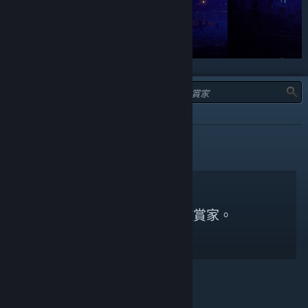
類型：
不推薦
無符合搜尋條件的鑑賞家。