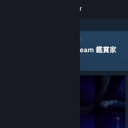
登入
商店
社群
Steam 鑑賞家
>
瀏覽鑑賞家
> 一款應用程式的鑑賞家
評論過以下應用程式的 Steam 鑑賞家
關於
客服
變更語言
取得 Steam 行動應用程式
檢視電腦版網頁