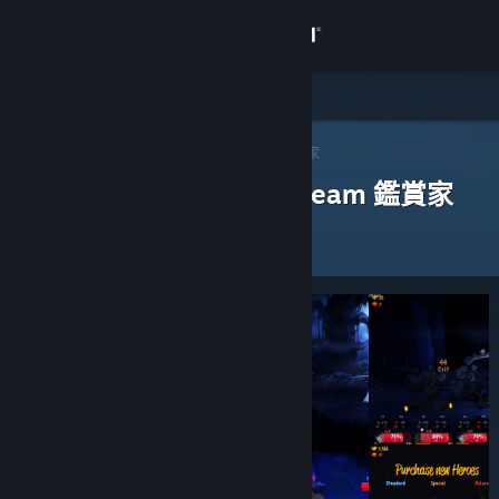
登入
商店
社群
Steam 鑑賞家
>
瀏覽鑑賞家
> 一款應用程式的鑑賞家
評論過以下應用程式的 Steam 鑑賞家
關於
客服
變更語言
取得 Steam 行動應用程式
檢視電腦版網頁