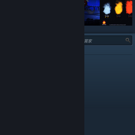
類型：
不推薦