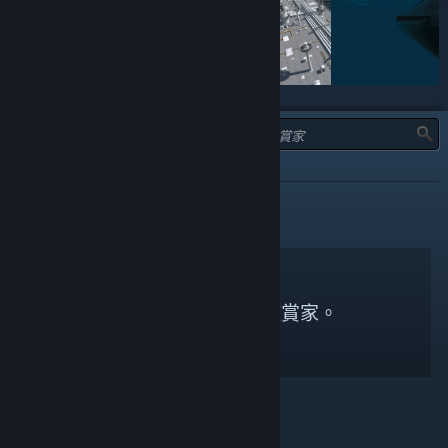
類型：
不推薦
無符合搜尋條件的鑑賞家。