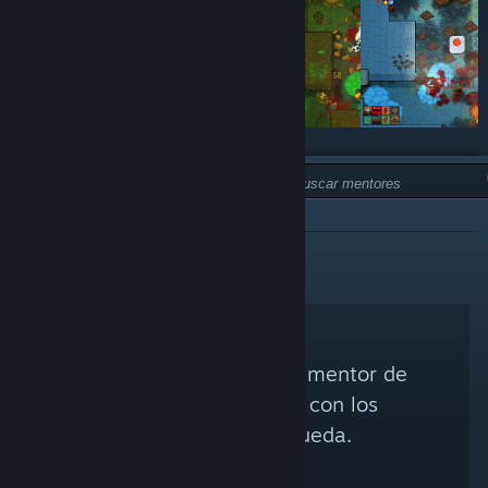
TIPO:
NO RECOMENDADO
No se encontró ningún mentor de
Steam que coincida con los
criterios de búsqueda.