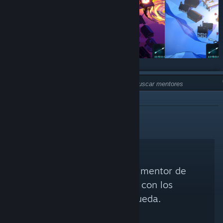
TIPO:
NO RECOMENDADO
No se encontró ningún mentor de
Steam que coincida con los
criterios de búsqueda.