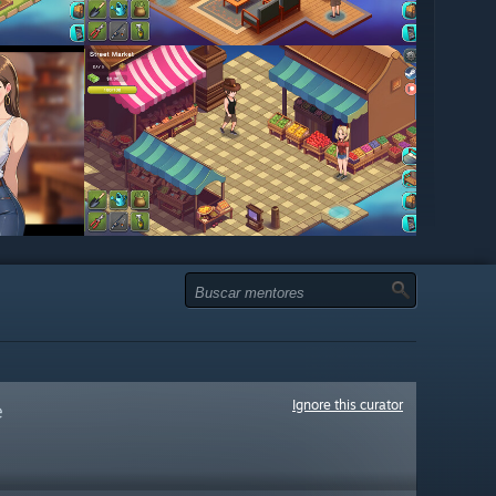
Ignore this curator
e