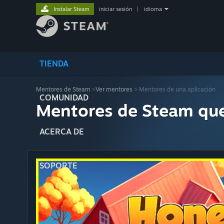
Instalar Steam
iniciar sesión
|
idioma
TIENDA
Mentores de Steam
>
Ver mentores
> Mentores de una aplicación
COMUNIDAD
Mentores de Steam qu
ACERCA DE
SOPORTE