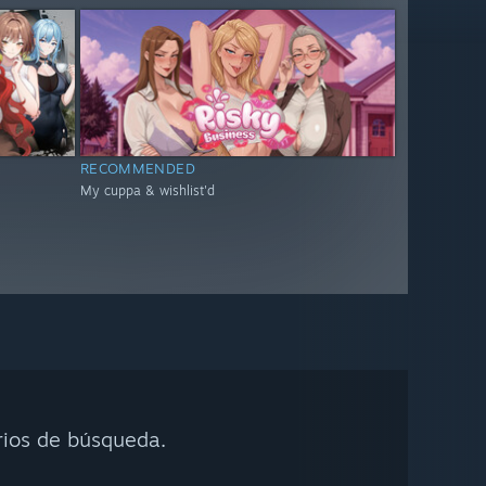
RECOMMENDED
My cuppa & wishlist'd
rios de búsqueda.