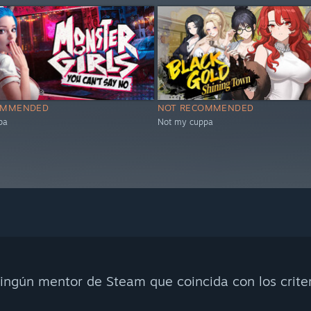
OMMENDED
NOT RECOMMENDED
pa
Not my cuppa
ingún mentor de Steam que coincida con los crite