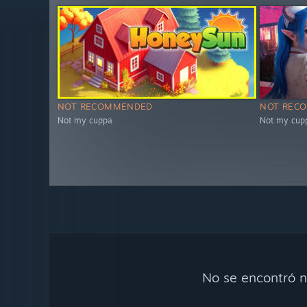
NOT RECOMMENDED
NOT REC
Not my cuppa
Not my cup
No se encontró n