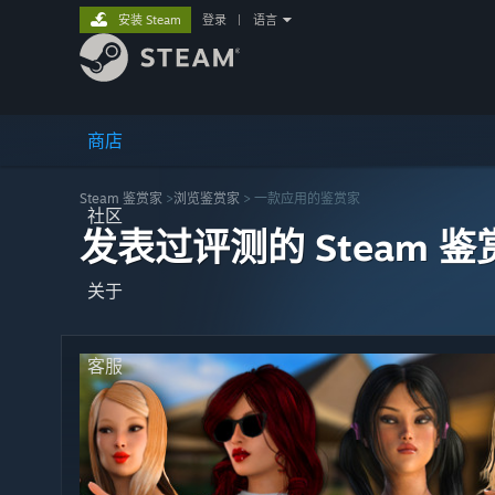
安装 Steam
登录
|
语言
商店
Steam 鉴赏家
>
浏览鉴赏家
> 一款应用的鉴赏家
社区
发表过评测的 Steam 鉴
关于
客服