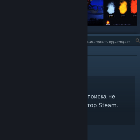
ТИП:
ОТРИЦАТЕЛЬНАЯ
Под ваши параметры поиска не
подходит ни один куратор Steam.