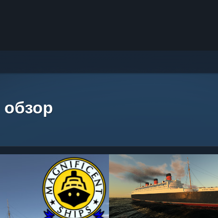
 обзор