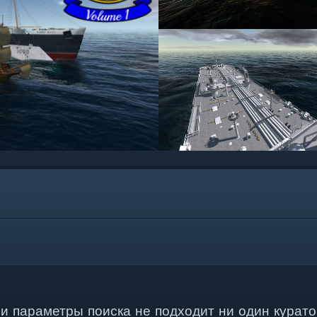
и параметры поиска не подходит ни один курато