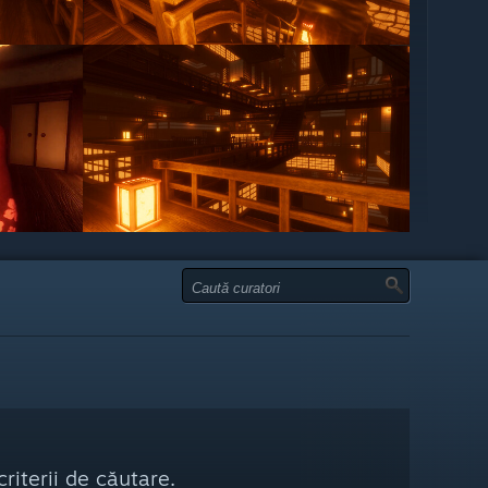
riterii de căutare.