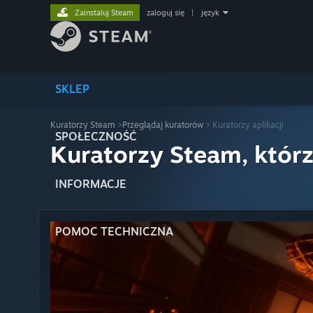
Zainstaluj Steam
zaloguj się
|
język
SKLEP
Kuratorzy Steam
>
Przeglądaj kuratorów
> Kuratorzy aplikacji
SPOŁECZNOŚĆ
Kuratorzy Steam, którz
INFORMACJE
POMOC TECHNICZNA