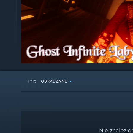
TYP:
ODRADZANE
Nie znalezio