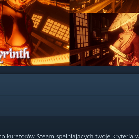
no kuratorów Steam spełniających twoje kryteria 