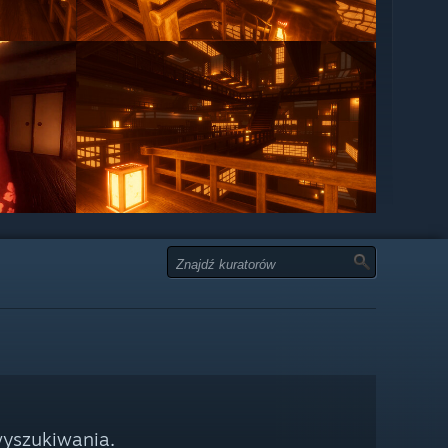
wyszukiwania.