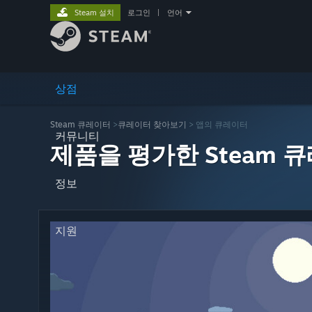
Steam 설치
로그인
|
언어
상점
Steam 큐레이터
>
큐레이터 찾아보기
> 앱의 큐레이터
커뮤니티
제품을 평가한 Steam 
정보
지원