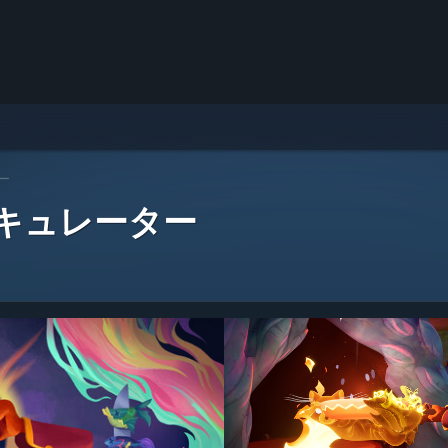
ー
 キュレーター