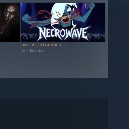
NOT RECOMMENDED
Jestr Detected.
。