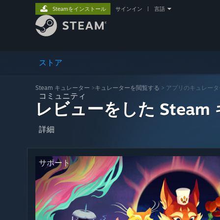
Steamをインストール
サインイン
|
言語
ストア
Steam キュレーター
>
キュレーターを閲覧する
> アプリのキュレータ
コミュニティ
レビューをした Steam
詳細
サポート