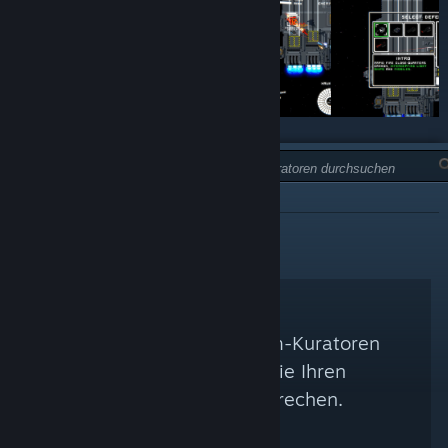
TYP:
NICHT EMPFOHLEN
Es konnten keine Steam-Kuratoren
gefunden werden, die Ihren
Suchkriterien entsprechen.