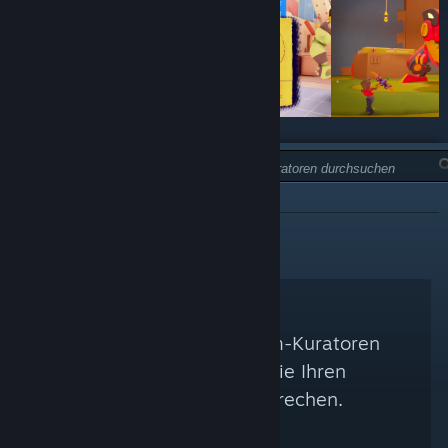
TYP:
NICHT EMPFOHLEN
Es konnten keine Steam-Kuratoren
gefunden werden, die Ihren
Suchkriterien entsprechen.